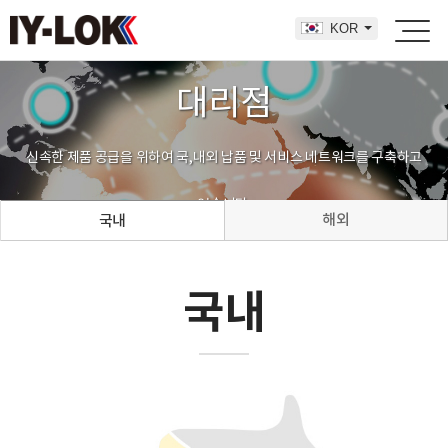
KOR
대리점
신속한 제품 공급을 위하여 국,내외 납품 및 서비스 네트워크를 구축하고
있습니다.
해외
국내
국내