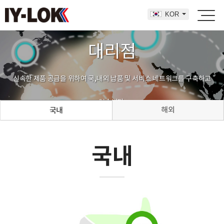
KOR
대리점
신속한 제품 공급을 위하여 국,내외 납품 및 서비스 네트워크를 구축하고
있습니다.
해외
국내
국내