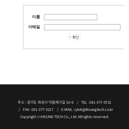
이름
이메일
주소 : 경기도 화성시 덕절제기길 52-6
TEL : 031-377-0721
FAX : 031-377-5217
E-MAIL : iylok@ihsungtech.co.kr
Copyright © IHSUNG TECH Co., Ltd. All rights reserved.