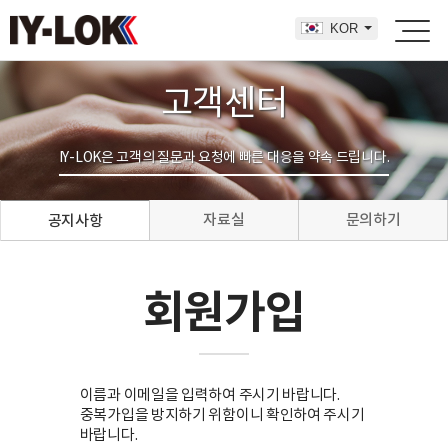
KOR
고객센터
IY-LOK은 고객의 질문과 요청에 빠른 대응을 약속 드립니다.
자료실
문의하기
공지사항
회원가입
이름과 이메일을 입력하여 주시기 바랍니다.
중복가입을 방지하기 위함이니 확인하여 주시기
바랍니다.