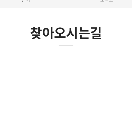
연혁
조직도
찾아오시는길