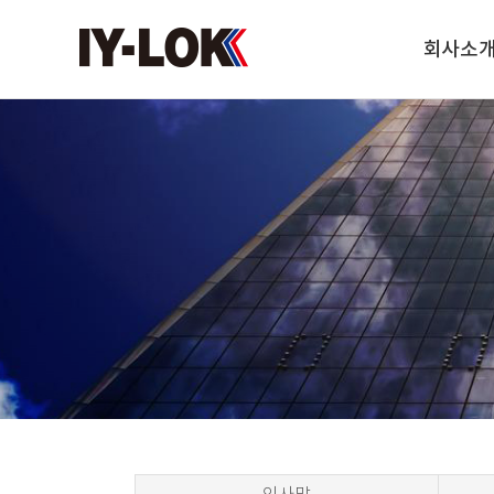
회사소
인사말
연혁
조직도
찾아오시는 