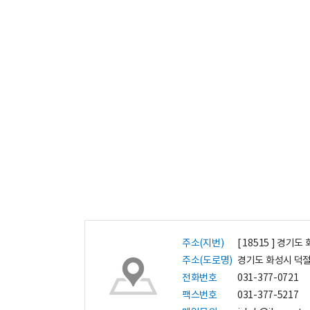
주소(지번)
[ 18515 ] 경기
주소(도로명)
경기도 화성시 덕절
전화번호
031-377-0721
팩스번호
031-377-5217