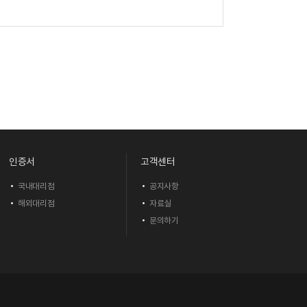
인증서
고객센터
국내대리점
공지사항
해외대리점
자료실
문의하기