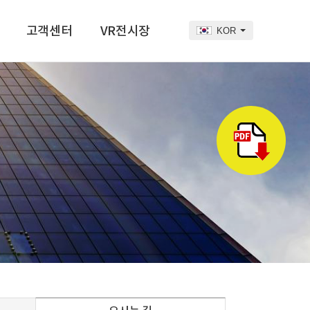
고객센터
VR전시장
KOR
공지사항
VR전시장
자료실
문의하기
카달로그 보기