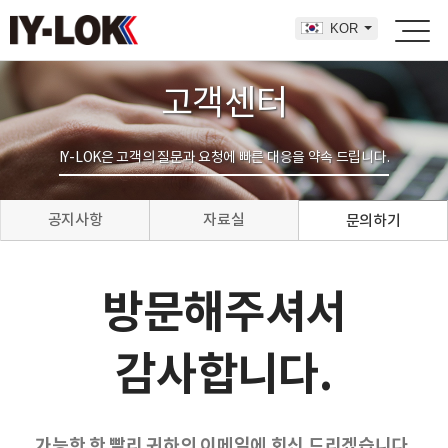
KOR
고객센터
IY-LOK은 고객의 질문과 요청에 빠른 대응을 약속 드립니다.
공지사항
자료실
문의하기
방문해주셔서
감사합니다.
가능한 한 빨리 귀하의 이메일에 회신 드리겠습니다.