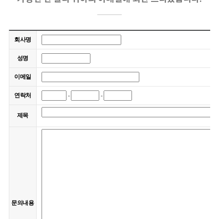
회사명
성명
이메일
연락처
-
-
제목
문의내용