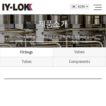
KOR
제품소개
IY-LOK은 최고의 품질과 빠른 납기로 고객만족을 실현하겠습니다.
Valves
Fittings
Tubes
Components