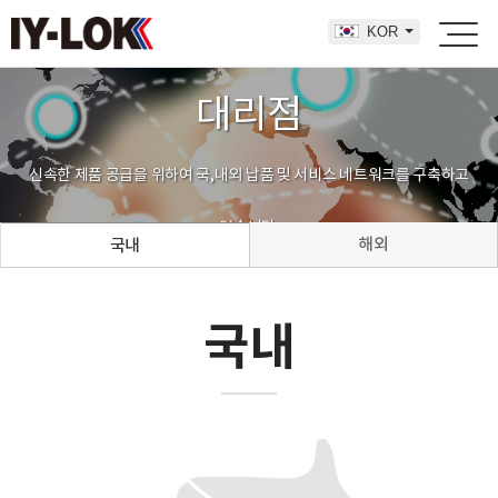
KOR
대리점
신속한 제품 공급을 위하여 국,내외 납품 및 서비스 네트워크를 구축하고
있습니다.
해외
국내
국내