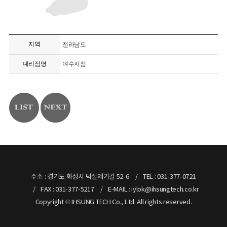
지역
전라남도
대리점명
여수지점
주소 : 경기도 화성시 덕절제기길 52-6
TEL : 031-377-0721
FAX : 031-377-5217
E-MAIL : iylok@ihsungtech.co.kr
Copyright © IHSUNG TECH Co., Ltd. All rights reserved.