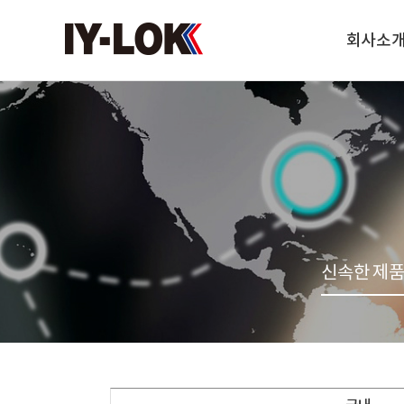
회사소
인사말
연혁
조직도
찾아오시는 
신속한 제품