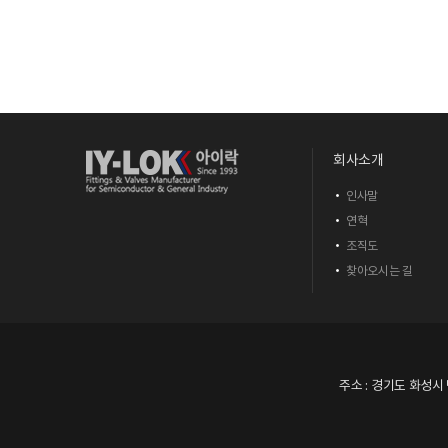
회사소개
인사말
연혁
조직도
찾아오시는 길
주소 : 경기도 화성시