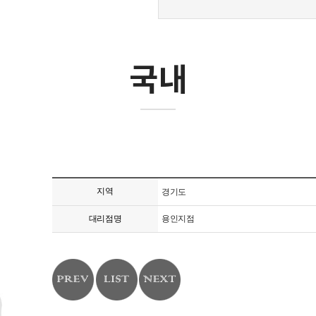
국내
지역
경기도
대리점명
용인지점