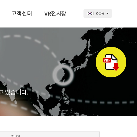
고객센터
VR전시장
KOR
공지사항
VR전시장
자료실
문의하기
카달로그 보기
고 있습니다.